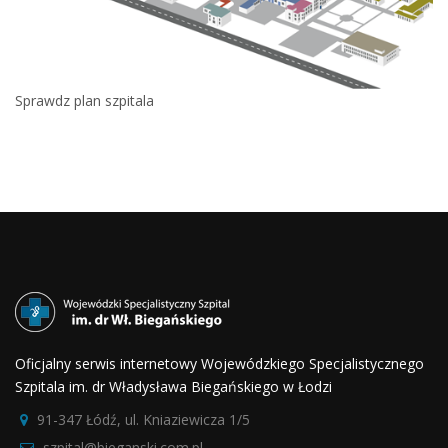
Sprawdz plan szpitala
Oficjalny serwis internetowy Wojewódzkiego Specjalistycznego
Szpitala im. dr Władysława Biegańskiego w Łodzi
91-347 Łódź, ul. Kniaziewicza 1/5
szpital@bieganski.com.pl