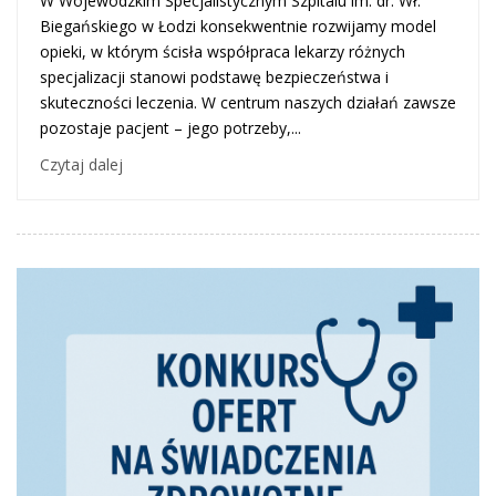
W Wojewódzkim Specjalistycznym Szpitalu im. dr. Wł.
Biegańskiego w Łodzi konsekwentnie rozwijamy model
opieki, w którym ścisła współpraca lekarzy różnych
specjalizacji stanowi podstawę bezpieczeństwa i
skuteczności leczenia. W centrum naszych działań zawsze
pozostaje pacjent – jego potrzeby,...
Czytaj dalej