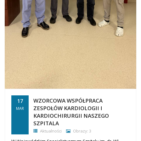
WZORCOWA WSPÓŁPRACA
17
ZESPOŁÓW KARDIOLOGII I
MAR
KARDIOCHIRURGII NASZEGO
SZPITALA
Aktualności
Obrazy: 3