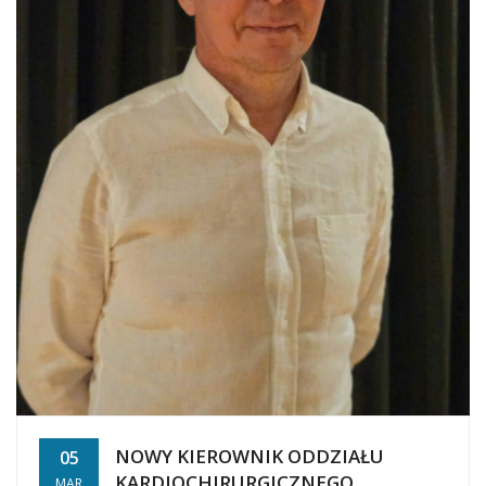
NOWY KIEROWNIK ODDZIAŁU
05
KARDIOCHIRURGICZNEGO
MAR