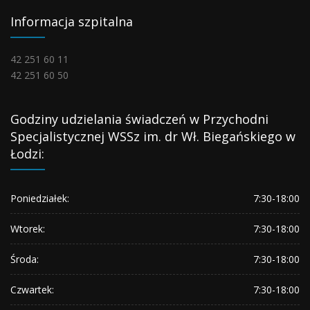
Informacja szpitalna
42 251 60 11
42 251 60 50
Godziny udzielania świadczeń w Przychodni
Specjalistycznej WSSz im. dr Wł. Biegańskiego w
Łodzi:
Poniedziałek:
7:30-18:00
Wtorek:
7:30-18:00
Środa:
7:30-18:00
Czwartek:
7:30-18:00