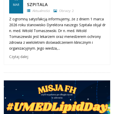
SZPITALA
MAR
Aktualności
Obrazy: 2
Z ogromną satysfakcją informujemy, że z dniem 1 marca
2026 roku stanowisko Dyrektora naszego Szpitala objął dr
n. med. Witold Tomaszewski. Dr n. med. Witold
Tomaszewski jest lekarzem oraz menedżerem ochrony
zdrowia z wieloletnim doświadczeniem klinicznym i
organizacyjnym. Jego wiedza,...
Czytaj dalej