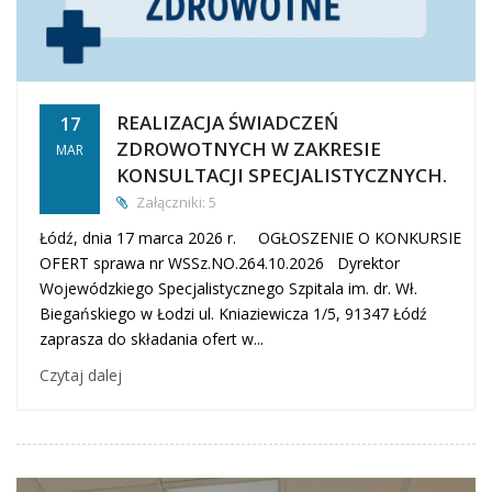
REALIZACJA ŚWIADCZEŃ
17
ZDROWOTNYCH W ZAKRESIE
MAR
KONSULTACJI SPECJALISTYCZNYCH.
Załączniki: 5
Łódź, dnia 17 marca 2026 r. OGŁOSZENIE O KONKURSIE
OFERT sprawa nr WSSz.NO.264.10.2026 Dyrektor
Wojewódzkiego Specjalistycznego Szpitala im. dr. Wł.
Biegańskiego w Łodzi ul. Kniaziewicza 1/5, 91347 Łódź
zaprasza do składania ofert w...
Czytaj dalej