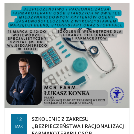
SZKOLENIE Z ZAKRESU
12
,,BEZPIECZEŃSTWA I RACJONALIZACJI
MAR
FARMAKOTERAPII OSÓB