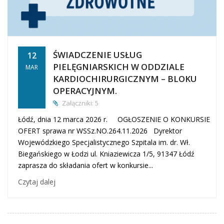
ŚWIADCZENIE USŁUG
12
PIELĘGNIARSKICH W ODDZIALE
MAR
KARDIOCHIRURGICZNYM – BLOKU
OPERACYJNYM.
Załączniki: 5
Łódź, dnia 12 marca 2026 r. OGŁOSZENIE O KONKURSIE
OFERT sprawa nr WSSz.NO.264.11.2026 Dyrektor
Wojewódzkiego Specjalistycznego Szpitala im. dr. Wł.
Biegańskiego w Łodzi ul. Kniaziewicza 1/5, 91347 Łódź
zaprasza do składania ofert w konkursie...
Czytaj dalej