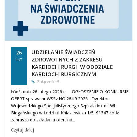
UDZIELANIE ŚWIADCZEŃ
26
ZDROWOTNYCH Z ZAKRESU
LUT
KARDIOCHIRURGII W ODDZIALE
KARDIOCHIRURGICZNYM.
Załączniki: 5
Łódź, dnia 26 lutego 2026 r. OGŁOSZENIE O KONKURSIE
OFERT sprawa nr WSSz.NO.264.9.2026 Dyrektor
Wojewódzkiego Specjalistycznego Szpitala im. dr. Wł.
Biegańskiego w Łodzi ul. Kniaziewicza 1/5, 91347 Łódź
zaprasza do składania ofert na...
Czytaj dalej