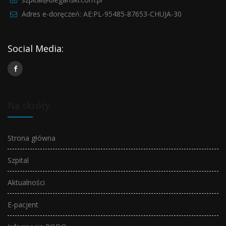
Adres e-doręczeń: AE:PL-95485-87653-CHUJA-30
Social Media:
Na skróty
Strona główna
Szpital
Aktualności
E-pacjent