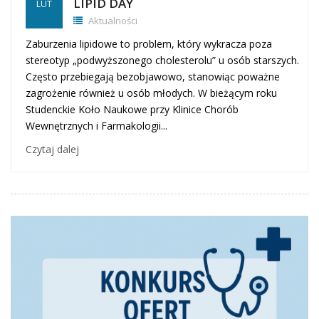
LIPID DAY
LUT
Aktualności
Zaburzenia lipidowe to problem, który wykracza poza
stereotyp „podwyższonego cholesterolu” u osób starszych.
Często przebiegają bezobjawowo, stanowiąc poważne
zagrożenie również u osób młodych. W bieżącym roku
Studenckie Koło Naukowe przy Klinice Chorób
Wewnętrznych i Farmakologii...
Czytaj dalej